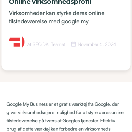
Online virksomhedsprofil
Virksomheder kan styrke deres online
tilstedeværelse med google my
SEO.DK
Teamet
November 6, 2024
Af
,
Google My Business er et gratis værktøj fra Google, der
giver virksomhedsejere mulighed for at styre deres online
tilstedeværelse på tværs af Googles tjenester. Effektiv
brug af dette værktøj kan forbedre en virksomheds