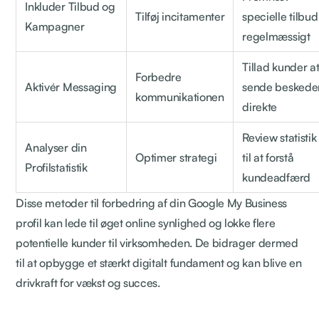
Inkluder Tilbud og
Tilføj incitamenter
specielle tilbud
Kampagner
regelmæssigt
Tillad kunder a
Forbedre
Aktivér Messaging
sende beskede
kommunikationen
direkte
Review statistik
Analyser din
Optimer strategi
til at forstå
Profilstatistik
kundeadfærd
Disse metoder til forbedring af din Google My Business
profil kan lede til øget online synlighed og lokke flere
potentielle kunder til virksomheden. De bidrager dermed
til at opbygge et stærkt digitalt fundament og kan blive en
drivkraft for vækst og succes.