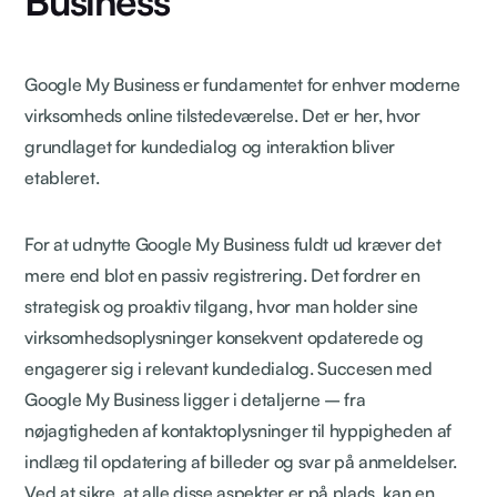
Business
Google My Business er fundamentet for enhver moderne
virksomheds online tilstedeværelse. Det er her, hvor
grundlaget for kundedialog og interaktion bliver
etableret.
For at udnytte Google My Business fuldt ud kræver det
mere end blot en passiv registrering. Det fordrer en
strategisk og proaktiv tilgang, hvor man holder sine
virksomhedsoplysninger konsekvent opdaterede og
engagerer sig i relevant kundedialog. Succesen med
Google My Business ligger i detaljerne – fra
nøjagtigheden af kontaktoplysninger til hyppigheden af
indlæg til opdatering af billeder og svar på anmeldelser.
Ved at sikre, at alle disse aspekter er på plads, kan en