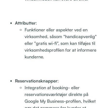
Attributter
:
Funktioner eller aspekter ved en
virksomhed, såsom "handicapvenlig"
eller "gratis wi-fi", som kan tilføjes til
virksomhedsprofilen for at informere
kunderne.
Reservationsknapper
:
Integration af booking- eller
reservationsværktøjer direkte på
Google My Business-profilen, hvilket
gør det nemmere for kunder at