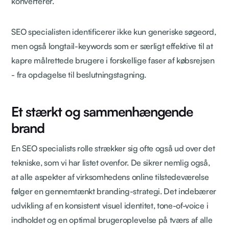
konverterer.
SEO specialisten identificerer ikke kun generiske søgeord,
men også longtail-keywords som er særligt effektive til at
kapre målrettede brugere i forskellige faser af købsrejsen
- fra opdagelse til beslutningstagning.
Et stærkt og sammenhængende
brand
En SEO specialists rolle strækker sig ofte også ud over det
tekniske, som vi har listet ovenfor. De sikrer nemlig også,
at alle aspekter af virksomhedens online tilstedeværelse
følger en gennemtænkt branding-strategi. Det indebærer
udvikling af en konsistent visuel identitet, tone-of-voice i
indholdet og en optimal brugeroplevelse på tværs af alle