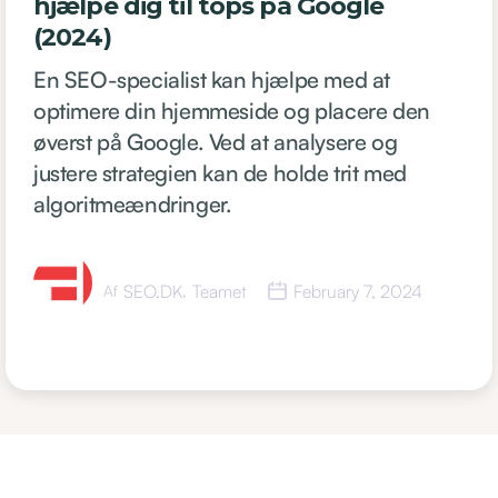
hjælpe dig til tops på Google
(2024)
En SEO-specialist kan hjælpe med at
optimere din hjemmeside og placere den
øverst på Google. Ved at analysere og
justere strategien kan de holde trit med
algoritmeændringer.
SEO.DK
Teamet
February 7, 2024
Af
,