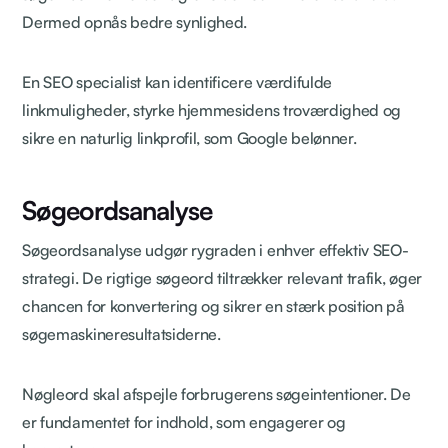
Dermed opnås bedre synlighed.
En SEO specialist kan identificere værdifulde
linkmuligheder, styrke hjemmesidens troværdighed og
sikre en naturlig linkprofil, som Google belønner.
Søgeordsanalyse
Søgeordsanalyse udgør rygraden i enhver effektiv SEO-
strategi. De rigtige søgeord tiltrækker relevant trafik, øger
chancen for konvertering og sikrer en stærk position på
søgemaskineresultatsiderne.
Nøgleord skal afspejle forbrugerens søgeintentioner. De
er fundamentet for indhold, som engagerer og