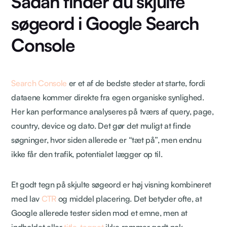
Sådan finder du skjulte
søgeord i Google Search
Console
Search Console
er et af de bedste steder at starte, fordi
dataene kommer direkte fra egen organiske synlighed.
Her kan performance analyseres på tværs af query, page,
country, device og dato. Det gør det muligt at finde
søgninger, hvor siden allerede er “tæt på”, men endnu
ikke får den trafik, potentialet lægger op til.
Et godt tegn på skjulte søgeord er høj visning kombineret
med lav
CTR
og middel placering. Det betyder ofte, at
Google allerede tester siden mod et emne, men at
indholdet eller
title-tagget
ikke rammer godt nok.