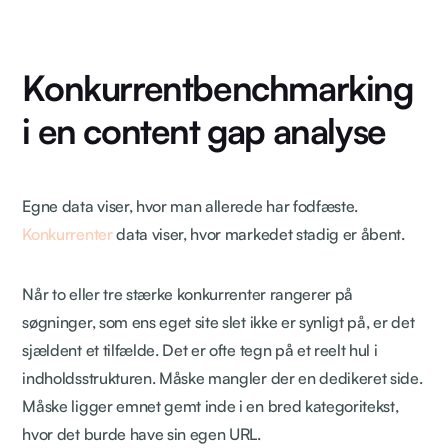
Konkurrentbenchmarking
i en content gap analyse
Egne data viser, hvor man allerede har fodfæste.
Konkurrenter
data viser, hvor markedet stadig er åbent.
Når to eller tre stærke konkurrenter rangerer på
søgninger, som ens eget site slet ikke er synligt på, er det
sjældent et tilfælde. Det er ofte tegn på et reelt hul i
indholdsstrukturen. Måske mangler der en dedikeret side.
Måske ligger emnet gemt inde i en bred kategoritekst,
hvor det burde have sin egen URL.