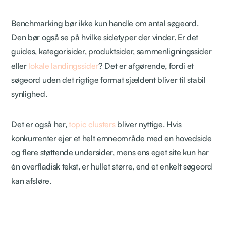
Benchmarking bør ikke kun handle om antal søgeord.
Den bør også se på hvilke sidetyper der vinder. Er det
guides, kategorisider, produktsider, sammenligningssider
eller
lokale landingssider
? Det er afgørende, fordi et
søgeord uden det rigtige format sjældent bliver til stabil
synlighed.
Det er også her,
topic clusters
bliver nyttige. Hvis
konkurrenter ejer et helt emneområde med en hovedside
og flere støttende undersider, mens ens eget site kun har
én overfladisk tekst, er hullet større, end et enkelt søgeord
kan afsløre.