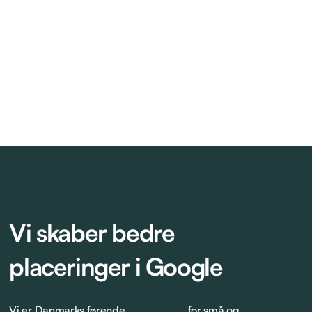
Vi skaber bedre
placeringer i Google
Vi er Danmarks førende
SEO bureau
for små og