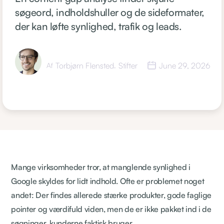
søgeord, indholdshuller og de sideformater,
der kan løfte synlighed, trafik og leads.
Torbjørn Flensted
Stifter
June 29, 2026
Af
,
Mange virksomheder tror, at manglende synlighed i
Google skyldes for lidt indhold. Ofte er problemet noget
andet: Der findes allerede stærke produkter, gode faglige
pointer og værdifuld viden, men de er ikke pakket ind i de
søgninger, kunderne faktisk bruger.