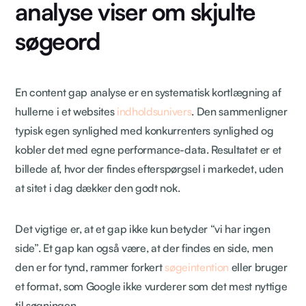
analyse viser om skjulte
søgeord
En content gap analyse er en systematisk kortlægning af
hullerne i et websites
indholdsunivers
. Den sammenligner
typisk egen synlighed med konkurrenters synlighed og
kobler det med egne performance-data. Resultatet er et
billede af, hvor der findes efterspørgsel i markedet, uden
at sitet i dag dækker den godt nok.
Det vigtige er, at et gap ikke kun betyder “vi har ingen
side”. Et gap kan også være, at der findes en side, men
den er for tynd, rammer forkert
søgeintention
eller bruger
et format, som Google ikke vurderer som det mest nyttige
til søgningen.