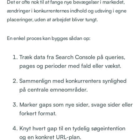
Det er ofte nok til at fange nye bevægelser i markedet,
ændringer i konkurrenternes indhold og udsving i egne
placeringer, uden at arbejdet bliver tungt.
En enkel proces kan bygges sådan op:
Træk data fra Search Console på queries,
pages og perioder med fald eller vækst.
Sammenlign med konkurrenters synlighed
på centrale emneområder.
Marker gaps som nye sider, svage sider eller
forkert format.
Knyt hvert gap til en tydelig søgeintention
og en konkret URL-plan.