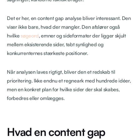
Det er her, en content gap analyse bliver interessant. Den
viser ikke bare, hvad der mangler. Den afslører også
hvilke
søgeord
, emner og sideformater der ligger skjult
mellem eksisterende sider, tabt synlighed og
konkurrenternes stærkeste positioner.
Når analysen laves rigtigt, bliver den et redskab til
prioritering. Ikke endnu et regneark med hundrede idéer,
men en konkret plan for hvilke sider der skal skabes,
forbedres eller omlægges.
Hvad en content gap