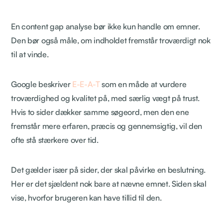
En content gap analyse bør ikke kun handle om emner.
Den bør også måle, om indholdet fremstår troværdigt nok
til at vinde.
Google beskriver
E-E-A-T
som en måde at vurdere
troværdighed og kvalitet på, med særlig vægt på trust.
Hvis to sider dækker samme søgeord, men den ene
fremstår mere erfaren, præcis og gennemsigtig, vil den
ofte stå stærkere over tid.
Det gælder især på sider, der skal påvirke en beslutning.
Her er det sjældent nok bare at nævne emnet. Siden skal
vise, hvorfor brugeren kan have tillid til den.