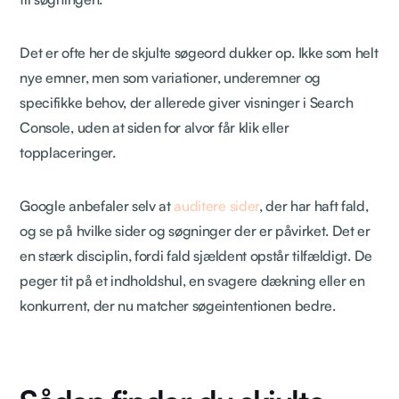
Det er ofte her de skjulte søgeord dukker op. Ikke som helt
nye emner, men som variationer, underemner og
specifikke behov, der allerede giver visninger i Search
Console, uden at siden for alvor får klik eller
topplaceringer.
Google anbefaler selv at
auditere sider
, der har haft fald,
og se på hvilke sider og søgninger der er påvirket. Det er
en stærk disciplin, fordi fald sjældent opstår tilfældigt. De
peger tit på et indholdshul, en svagere dækning eller en
konkurrent, der nu matcher søgeintentionen bedre.