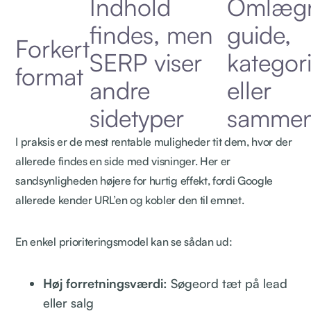
Indhold
Omlægni
findes, men
guide,
Forkert
SERP viser
kategor
format
andre
eller
sidetyper
sammen
I praksis er de mest rentable muligheder tit dem, hvor der
allerede findes en side med visninger. Her er
sandsynligheden højere for hurtig effekt, fordi Google
allerede kender URL’en og kobler den til emnet.
En enkel prioriteringsmodel kan se sådan ud:
Høj forretningsværdi:
Søgeord tæt på lead
eller salg