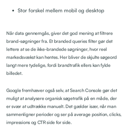
Stor forskel mellem mobil og desktop
Når data gennemgås, giver det god mening at filtrere
brand-søgninger fra. Et branded queries filter gør det
lettere at se de ikke-brandede søgninger, hvor reel
markedsvækst kan hentes. Her bliver de skjulte søgeord
langt mere tydelige, fordi brandtrafik ellers kan fylde
billedet.
Google fremhæver også selv, at Search Console gør det
muligt at analysere organisk søgetrafik på en måde, der
er svær at udtrække manuelt. Det gælder især, når man
sammenligner perioder og ser på average position, clicks,
impressions og CTR side for side.