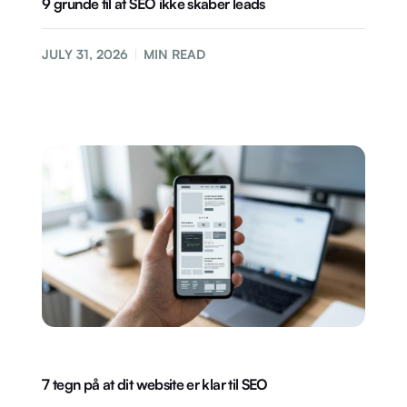
9 grunde til at SEO ikke skaber leads
JULY 31, 2026
MIN READ
7 tegn på at dit website er klar til SEO