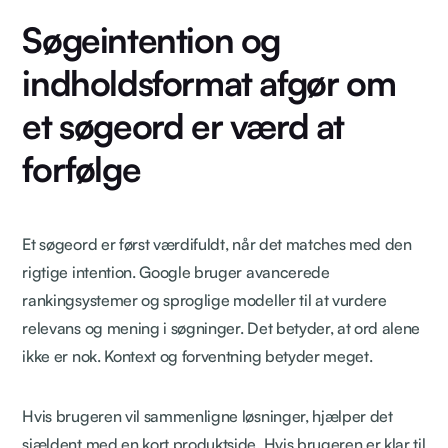
Søgeintention og
indholdsformat afgør om
et søgeord er værd at
forfølge
Et søgeord er først værdifuldt, når det matches med den
rigtige intention. Google bruger avancerede
rankingsystemer og sproglige modeller til at vurdere
relevans og mening i søgninger. Det betyder, at ord alene
ikke er nok. Kontext og forventning betyder meget.
Hvis brugeren vil sammenligne løsninger, hjælper det
sjældent med en kort produktside. Hvis brugeren er klar til