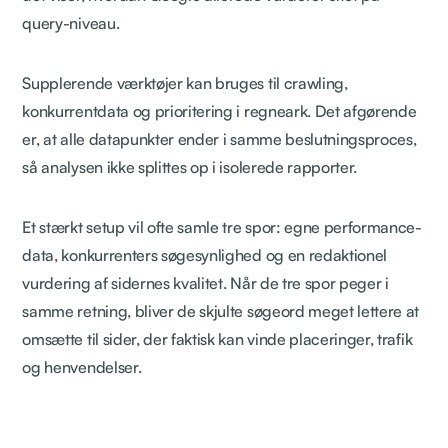
query-niveau.
Supplerende værktøjer kan bruges til crawling,
konkurrentdata og prioritering i regneark. Det afgørende
er, at alle datapunkter ender i samme beslutningsproces,
så analysen ikke splittes op i isolerede rapporter.
Et stærkt setup vil ofte samle tre spor: egne performance-
data, konkurrenters søgesynlighed og en redaktionel
vurdering af sidernes kvalitet. Når de tre spor peger i
samme retning, bliver de skjulte søgeord meget lettere at
omsætte til sider, der faktisk kan vinde placeringer, trafik
og henvendelser.