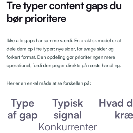
Tre typer content gaps du
bør prioritere
Ikke alle gaps har samme værdi. En praktisk model er at
dele dem op i tre typer: nye sider, for svage sider og
forkert format. Den opdeling gør prioriteringen mere
operationel, fordi den peger direkte på næste handling.
Her er en enkel måde at se forskellen på:
Type
Typisk
Hvad d
af gap
signal
kræ
Konkurrenter