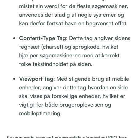
mistet sin værdi for de fleste søgemaskiner,
anvendes det stadig af nogle systemer og
kan derfor fortsat have en begrænset effet.
Content-Type Tag
: Dette tag angiver sidens
tegnsæt (charset) og sprogkode, hvilket
hjælper søgemaskinerne med at korrekt
tolke tekstindholdet på siden.
Viewport Tag
: Med stigende brug af mobile
enheder, angiver dette tag hvordan en side
skal vises på forskellige enheder, hvilket er
vigtigt for både brugeroplevelsen og
mobiloptimering.
Selvom meta tags er fundamentale elementer i SEO, bør