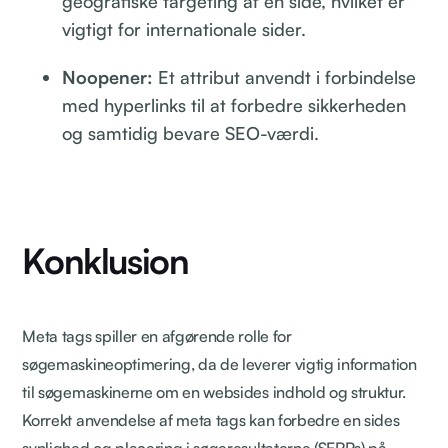
geografiske targeting af en side, hvilket er
vigtigt for internationale sider.
Noopener:
Et attribut anvendt i forbindelse
med hyperlinks til at forbedre sikkerheden
og samtidig bevare SEO-værdi.
Konklusion
Meta tags spiller en afgørende rolle for
søgemaskineoptimering, da de leverer vigtig information
til søgemaskinerne om en websides indhold og struktur.
Korrekt anvendelse af meta tags kan forbedre en sides
synlighed og placering i søgeresultaterne (SERPs) på