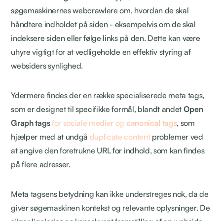
søgemaskinernes webcrawlere om, hvordan de skal
håndtere indholdet på siden - eksempelvis om de skal
indeksere siden eller følge links på den. Dette kan være
uhyre vigtigt for at vedligeholde en effektiv styring af
websiders synlighed.
Ydermere findes der en række specialiserede meta tags,
som er designet til specifikke formål, blandt andet
Open
Graph tags
for sociale medier og
canonical tags
, som
hjælper med at undgå
duplicate content
problemer ved
at angive den foretrukne URL for indhold, som kan findes
på flere adresser.
Meta tagsens betydning kan ikke understreges nok, da de
giver søgemaskinen kontekst og relevante oplysninger. De