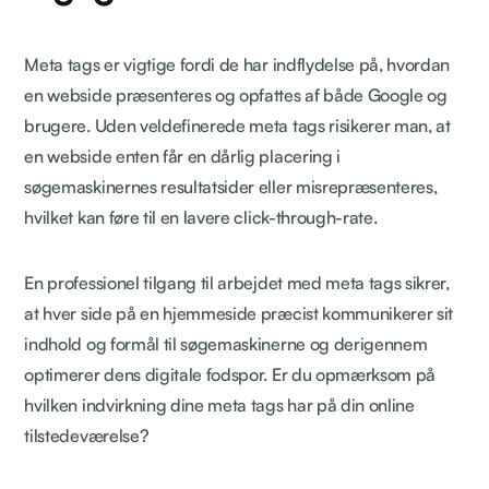
Meta tags er vigtige fordi de har indflydelse på, hvordan
en webside præsenteres og opfattes af både Google og
brugere. Uden veldefinerede meta tags risikerer man, at
en webside enten får en dårlig placering i
søgemaskinernes resultatsider eller misrepræsenteres,
hvilket kan føre til en lavere click-through-rate.
En professionel tilgang til arbejdet med meta tags sikrer,
at hver side på en hjemmeside præcist kommunikerer sit
indhold og formål til søgemaskinerne og derigennem
optimerer dens digitale fodspor. Er du opmærksom på
hvilken indvirkning dine meta tags har på din online
tilstedeværelse?