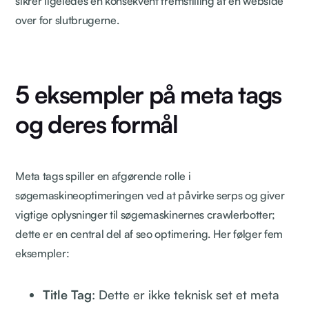
sikrer ligeledes en konsekvent fremstilling af en webside
over for slutbrugerne.
5 eksempler på meta tags
og deres formål
Meta tags spiller en afgørende rolle i
søgemaskineoptimeringen ved at påvirke serps og giver
vigtige oplysninger til søgemaskinernes crawlerbotter;
dette er en central del af seo optimering. Her følger fem
eksempler:
Title Tag
: Dette er ikke teknisk set et meta