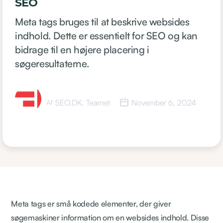
SEO
Meta tags bruges til at beskrive websides
indhold. Dette er essentielt for SEO og kan
bidrage til en højere placering i
søgeresultaterne.
SEO.DK
Teamet
November 6, 2024
Af
,
Meta tags er små kodede elementer, der giver
søgemaskiner information om en websides indhold. Disse