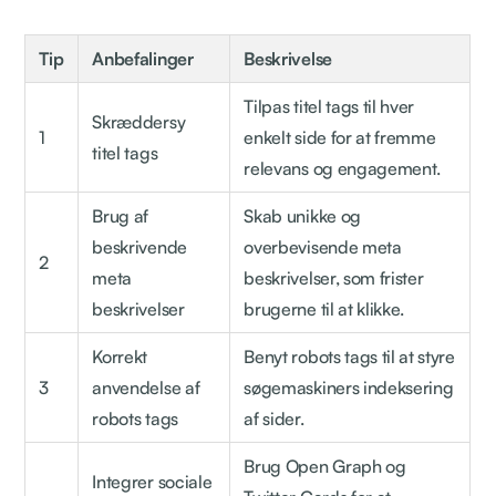
Tip
Anbefalinger
Beskrivelse
Tilpas titel tags til hver
Skræddersy
1
enkelt side for at fremme
titel tags
relevans og engagement.
Brug af
Skab unikke og
beskrivende
overbevisende meta
2
meta
beskrivelser, som frister
beskrivelser
brugerne til at klikke.
Korrekt
Benyt robots tags til at styre
3
anvendelse af
søgemaskiners indeksering
robots tags
af sider.
Brug Open Graph og
Integrer sociale