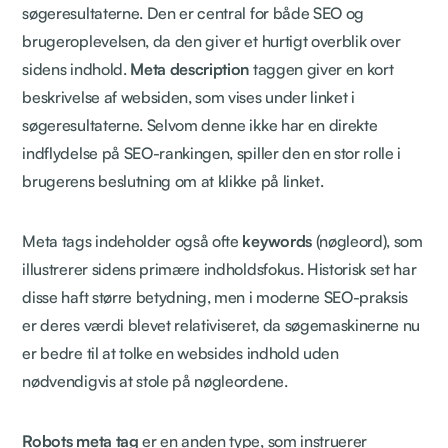
søgeresultaterne. Den er central for både SEO og
brugeroplevelsen, da den giver et hurtigt overblik over
sidens indhold.
Meta description
taggen giver en kort
beskrivelse af websiden, som vises under linket i
søgeresultaterne. Selvom denne ikke har en direkte
indflydelse på SEO-rankingen, spiller den en stor rolle i
brugerens beslutning om at klikke på linket.
Meta tags indeholder også ofte
keywords
(nøgleord), som
illustrerer sidens primære indholdsfokus. Historisk set har
disse haft større betydning, men i moderne SEO-praksis
er deres værdi blevet relativiseret, da søgemaskinerne nu
er bedre til at tolke en websides indhold uden
nødvendigvis at stole på nøgleordene.
Robots meta tag
er en anden type, som instruerer