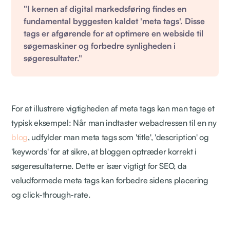
"I kernen af digital markedsføring findes en
fundamental byggesten kaldet 'meta tags'. Disse
tags er afgørende for at optimere en webside til
søgemaskiner og forbedre synligheden i
søgeresultater."
For at illustrere vigtigheden af meta tags kan man tage et
typisk eksempel: Når man indtaster webadressen til en ny
blog
, udfylder man meta tags som 'title', 'description' og
'keywords' for at sikre, at bloggen optræder korrekt i
søgeresultaterne. Dette er især vigtigt for SEO, da
veludformede meta tags kan forbedre sidens placering
og click-through-rate.