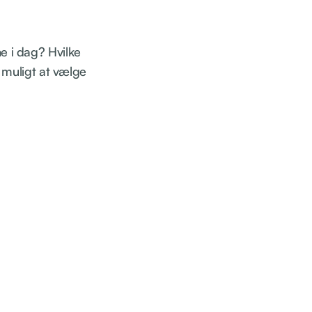
ne i dag? Hvilke
 muligt at vælge