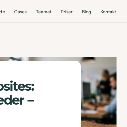
ide
Cases
Teamet
Priser
Blog
Kontakt
sites:
eder –