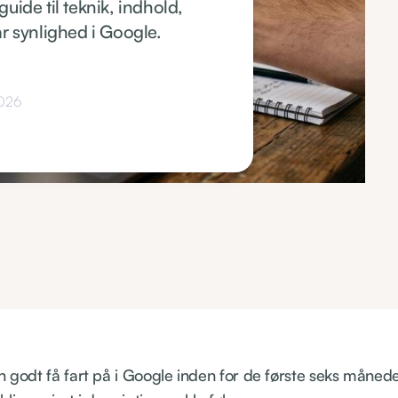
uide til teknik, indhold,
får synlighed i Google.
2026
n godt få fart på i Google inden for de første seks måned