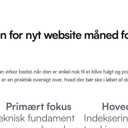
n for nyt website måned f
virker bedst, når den er enkel nok til at blive fulgt og præ
er en praktisk oversigt over, hvad der bør ske i løbet af d
Primært fokus
Hove
eknisk fundament
Indekserin