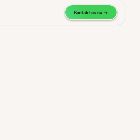
Kontakt os nu
→