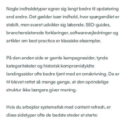
Nogle indholdstyper egner sig langt bedre til opdatering
end andre. Det gælder især indhold, hvor spørgsmålet er
stabilt, men svaret udvikler sig løbende. SEO-guides,
brancherelaterede forklaringer, softwarevejledninger og
artikler om best practice er klassiske eksempler.
På den anden side er gamle kampagnesider, tynde
kategoritekster og historisk kompromisfyldte
landingssider ofte bedre tjent med en omskrivning. De er
tit blevet rettet så mange gange, at den oprindelige
struktur ikke længere giver mening.
Hvis du arbejder systematisk med content refresh, er
disse sidetyper ofte de bedste steder at starte: