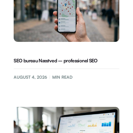
SEO bureau Næstved – professionel SEO
AUGUST 4, 2026
MIN READ