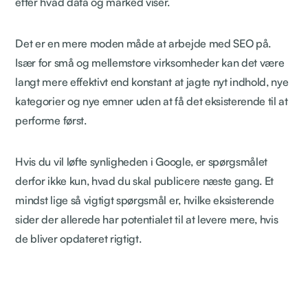
efter hvad data og marked viser.
Det er en mere moden måde at arbejde med SEO på.
Især for små og mellemstore virksomheder kan det være
langt mere effektivt end konstant at jagte nyt indhold, nye
kategorier og nye emner uden at få det eksisterende til at
performe først.
Hvis du vil løfte synligheden i Google, er spørgsmålet
derfor ikke kun, hvad du skal publicere næste gang. Et
mindst lige så vigtigt spørgsmål er, hvilke eksisterende
sider der allerede har potentialet til at levere mere, hvis
de bliver opdateret rigtigt.