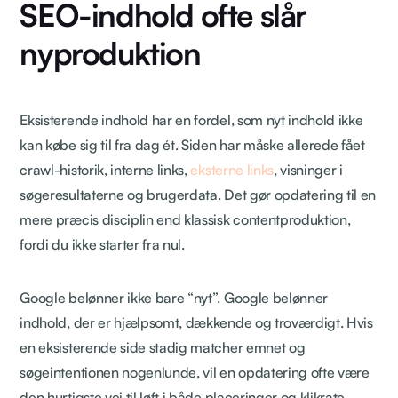
SEO-indhold ofte slår
nyproduktion
Eksisterende indhold har en fordel, som nyt indhold ikke
kan købe sig til fra dag ét. Siden har måske allerede fået
crawl-historik, interne links,
eksterne links
, visninger i
søgeresultaterne og brugerdata. Det gør opdatering til en
mere præcis disciplin end klassisk contentproduktion,
fordi du ikke starter fra nul.
Google belønner ikke bare “nyt”. Google belønner
indhold, der er hjælpsomt, dækkende og troværdigt. Hvis
en eksisterende side stadig matcher emnet og
søgeintentionen nogenlunde, vil en opdatering ofte være
den hurtigste vej til løft i både placeringer og klikrate.