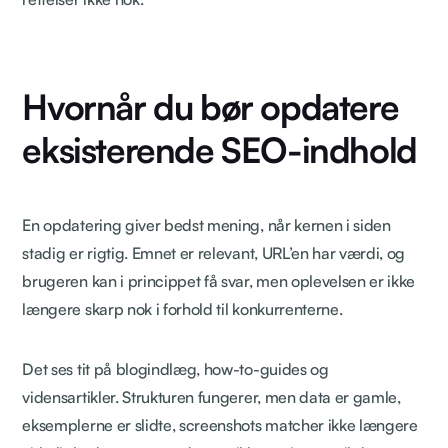
Hvornår du bør opdatere
eksisterende SEO-indhold
En opdatering giver bedst mening, når kernen i siden
stadig er rigtig. Emnet er relevant, URL’en har værdi, og
brugeren kan i princippet få svar, men oplevelsen er ikke
længere skarp nok i forhold til konkurrenterne.
Det ses tit på blogindlæg, how-to-guides og
vidensartikler. Strukturen fungerer, men data er gamle,
eksemplerne er slidte, screenshots matcher ikke længere