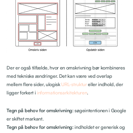
Der er også tilfælde, hvor en omskrivning bør kombineres
med tekniske ændringer. Det kan være ved overlap
mellem flere sider, ulogisk
URL-struktur
eller indhold, der
ligger forkert i
informationsarkitekturen
.
Tegn på behov for omskrivning:
søgeintentionen i Google
er skiftet markant.
Tegn på behov for omskrivning:
indholdet er generisk og