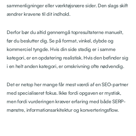
sammenligninger eller værktøjsnære sider. Den slags skift
ændrer kravene til dit indhold.
Derfor bør du altid gennemgå topresultaterne manuelt,
før du beslutter dig. Se på format, vinkel, dybde og
kommerciel tyngde. Hvis din side stadig er i samme
kategori, er en opdatering realistisk. Hvis den befinder sig
i en helt anden kategori, er omskrivning ofte nødvendig.
Det er netop her mange får mest værdi af en SEO-partner
med specialiseret fokus. Ikke fordi opgaven er mystisk,
men fordi vurderingen kræver erfaring med både SERP-
mønstre, informationsarkitektur og konverteringsflow.