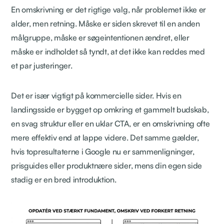
En omskrivning er det rigtige valg, når problemet ikke er
alder, men retning. Måske er siden skrevet til en anden
målgruppe, måske er søgeintentionen ændret, eller
måske er indholdet så tyndt, at det ikke kan reddes med
et par justeringer.
Det er især vigtigt på kommercielle sider. Hvis en
landingsside er bygget op omkring et gammelt budskab,
en svag struktur eller en uklar CTA, er en omskrivning ofte
mere effektiv end at lappe videre. Det samme gælder,
hvis topresultaterne i Google nu er sammenligninger,
prisguides eller produktnære sider, mens din egen side
stadig er en bred introduktion.