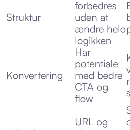
forbedres
Struktur
uden at
ændre hele
logikken
Har
potentiale
Konvertering
med bedre
CTA og
flow
URL og