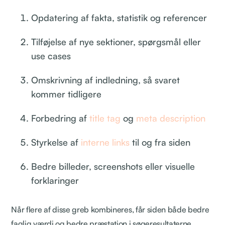
Opdatering af fakta, statistik og referencer
Tilføjelse af nye sektioner, spørgsmål eller
use cases
Omskrivning af indledning, så svaret
kommer tidligere
Forbedring af
title tag
og
meta description
Styrkelse af
interne links
til og fra siden
Bedre billeder, screenshots eller visuelle
forklaringer
Når flere af disse greb kombineres, får siden både bedre
faglig værdi og bedre præstation i søgeresultaterne.