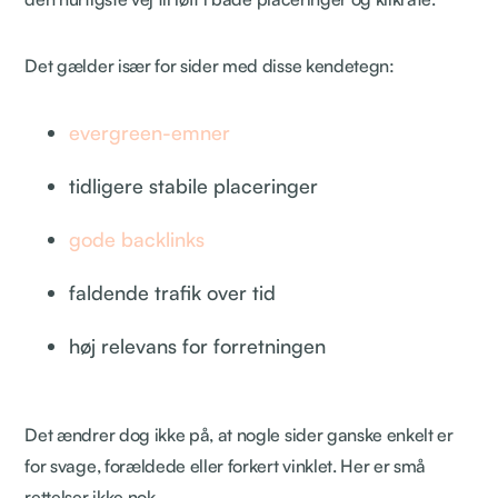
Det gælder især for sider med disse kendetegn:
evergreen-emner
tidligere stabile placeringer
gode backlinks
faldende trafik over tid
høj relevans for forretningen
Det ændrer dog ikke på, at nogle sider ganske enkelt er
for svage, forældede eller forkert vinklet. Her er små
rettelser ikke nok.