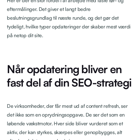
Her er der en stor fordel i at arbejde med faste før- og
eftermålinger. Det giver et langt bedre
beslutningsgrundlag til næste runde, og det gør det
tydeligt, hvilke typer opdateringer der skaber mest værdi
på netop dit site.
Når opdatering bliver en
fast del af din SEO-strategi
De virksomheder, der får mest ud af content refresh, ser
det ikke som en oprydningsopgave. De ser det som en
løbende vækstmotor. Hver side bliver vurderet som et
aktiv, der kan styrkes, skærpes eller genopbygges, alt