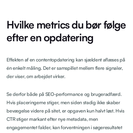
Hvilke metrics du bør følge
efter en opdatering
Effekten af en contentopdatering kan sjældent aflæses på
én enkelt måling. Det er samspillet mellem flere signaler,
der viser, om arbejdet virker.
Se derfor både på SEO-performance og brugeradfærd.
Hvis placeringerne stiger, men siden stadig ikke skaber
bevægelse videre på sitet, er opgaven kun halvt løst. Hvis
CTR stiger markant efter nye metadata, men
engagementet falder, kan forventningen i søgeresultatet