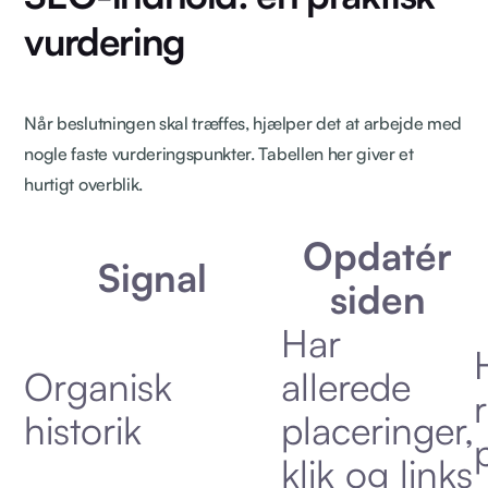
vurdering
Når beslutningen skal træffes, hjælper det at arbejde med
nogle faste vurderingspunkter. Tabellen her giver et
hurtigt overblik.
Opdatér
Signal
siden
Har
Organisk
allerede
r
historik
placeringer,
klik og links