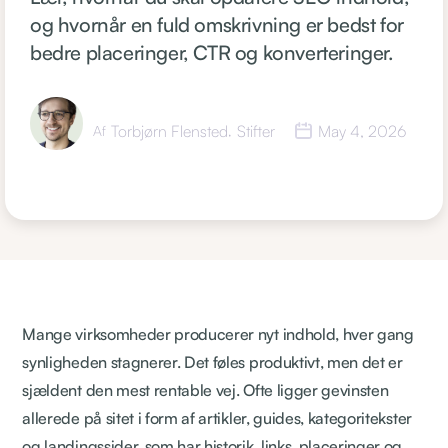
og hvornår en fuld omskrivning er bedst for
bedre placeringer, CTR og konverteringer.
Torbjørn Flensted
Stifter
May 4, 2026
Af
,
Mange virksomheder producerer nyt indhold, hver gang
synligheden stagnerer. Det føles produktivt, men det er
sjældent den mest rentable vej. Ofte ligger gevinsten
allerede på sitet i form af artikler, guides, kategoritekster
og landingssider, som har historik, links, placeringer og