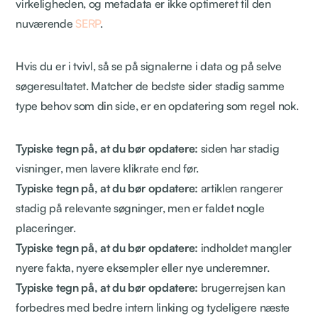
virkeligheden, og metadata er ikke optimeret til den
nuværende
SERP
.
Hvis du er i tvivl, så se på signalerne i data og på selve
søgeresultatet. Matcher de bedste sider stadig samme
type behov som din side, er en opdatering som regel nok.
Typiske tegn på, at du bør opdatere:
siden har stadig
visninger, men lavere klikrate end før.
Typiske tegn på, at du bør opdatere:
artiklen rangerer
stadig på relevante søgninger, men er faldet nogle
placeringer.
Typiske tegn på, at du bør opdatere:
indholdet mangler
nyere fakta, nyere eksempler eller nye underemner.
Typiske tegn på, at du bør opdatere:
brugerrejsen kan
forbedres med bedre intern linking og tydeligere næste