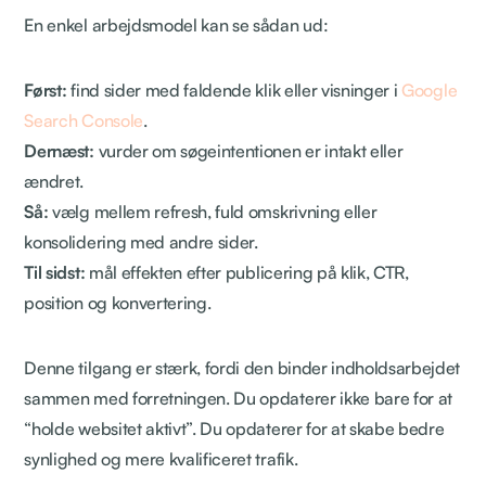
En enkel arbejdsmodel kan se sådan ud:
Først:
find sider med faldende klik eller visninger i
Google
Search Console
.
Dernæst:
vurder om søgeintentionen er intakt eller
ændret.
Så:
vælg mellem refresh, fuld omskrivning eller
konsolidering med andre sider.
Til sidst:
mål effekten efter publicering på klik, CTR,
position og konvertering.
Denne tilgang er stærk, fordi den binder indholdsarbejdet
sammen med forretningen. Du opdaterer ikke bare for at
“holde websitet aktivt”. Du opdaterer for at skabe bedre
synlighed og mere kvalificeret trafik.